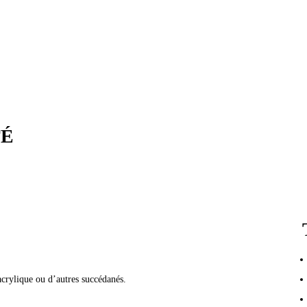
TÉ
acrylique ou d’autres succédanés.