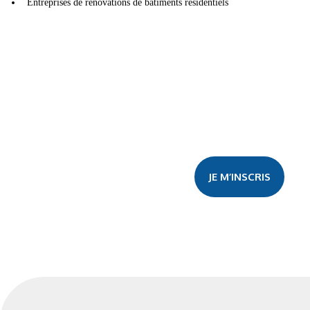
Entreprises de rénovations de bâtiments résidentiels
JE M’INSCRIS