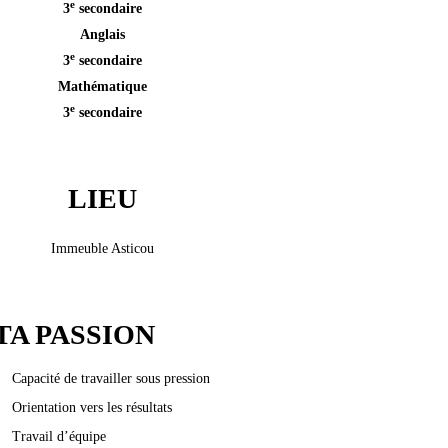
e
3
secondaire
Anglais
e
3
secondaire
Mathématique
e
3
secondaire
LIEU
Immeuble Asticou
TA PASSION
Capacité de travailler sous pression
Orientation vers les résultats
Travail d’équipe