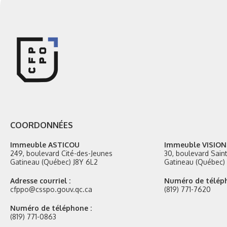
COORDONNÉES
Immeuble ASTICOU
Immeuble VISION
249, boulevard Cité-des-Jeunes
30, boulevard Sai
Gatineau (Québec) J8Y 6L2
Gatineau (Québec) 
Adresse courriel :
Numéro de téléph
cfppo@csspo.gouv.qc.ca
(819) 771-7620
Numéro de téléphone :
(819) 771-0863