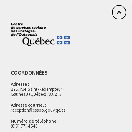
COORDONNÉES
Adresse :
225, rue Saint-Rédempteur
Gatineau (Québec) J8X 2T3
Adresse courriel :
reception@csspo.gouv.qc.ca
Numéro de téléphone :
(819) 771-4548