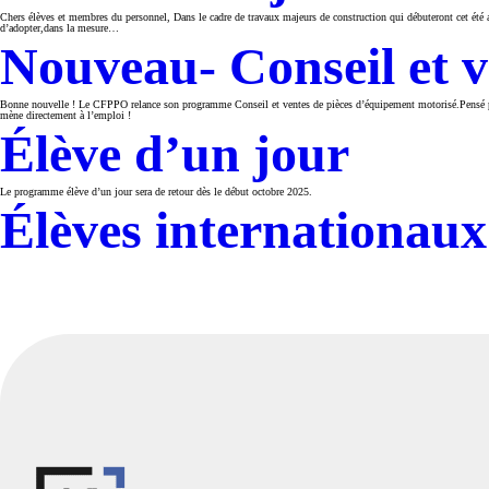
Chers élèves et membres du personnel, Dans le cadre de travaux majeurs de construction qui débuteront cet été a
d’adopter,dans la mesure…
Nouveau- Conseil et v
Bonne nouvelle ! Le CFPPO relance son programme Conseil et ventes de pièces d’équipement motorisé.Pensé pour 
mène directement à l’emploi !
Élève d’un jour
Le programme élève d’un jour sera de retour dès le début octobre 2025.
Élèves internationaux