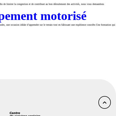
.Afin de limiter la congestion et de contribuer au bon déroulement des activités, nous vous demandons
ipement motorisé
es, une occasion idéale d’apprendre sur le terrain tout en bâtissant une expérience concrète.Une formation qui